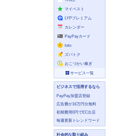
マイベスト
LYPプレミアム
カレンダー
PayPayカード
toto
ズバトク
おこづかい稼ぎ
サービス一覧
ビジネスで活用するなら
PayPay加盟店登録
広告費が16万円分無料
初期費用0円でEC出店
毎週更新トレンドワード
社会的な取り組み