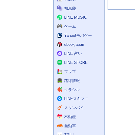
知恵袋
LINE MUSIC
ゲーム
Yahoo!モバゲー
ebookjapan
LINE 占い
LINE STORE
マップ
路線情報
クラシル
LINEスキマニ
スタンバイ
不動産
自動車
TRILL