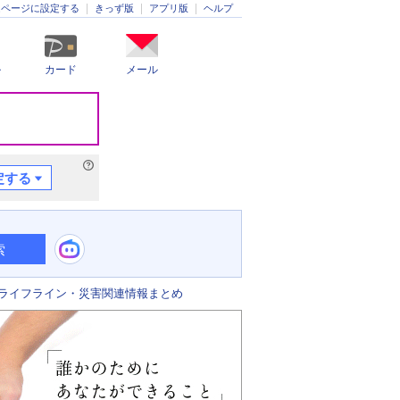
きっず版
アプリ版
ヘルプ
ムページに設定する
ル
カード
メール
定する
索
ライフライン・災害関連情報まとめ