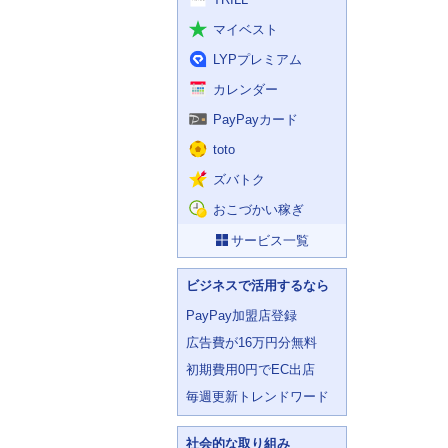
マイベスト
LYPプレミアム
カレンダー
PayPayカード
toto
ズバトク
おこづかい稼ぎ
サービス一覧
ビジネスで活用するなら
PayPay加盟店登録
広告費が16万円分無料
初期費用0円でEC出店
毎週更新トレンドワード
社会的な取り組み