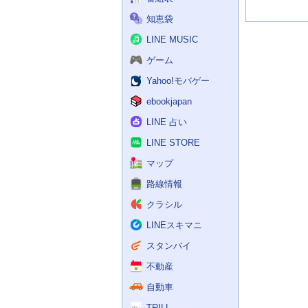
知恵袋
LINE MUSIC
ゲーム
Yahoo!モバゲー
ebookjapan
LINE 占い
LINE STORE
マップ
路線情報
クラシル
LINEスキマニ
スタンバイ
不動産
自動車
TRILL