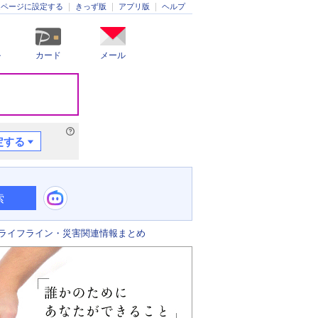
きっず版
アプリ版
ヘルプ
ムページに設定する
ル
カード
メール
定する
索
ライフライン・災害関連情報まとめ