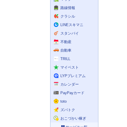
路線情報
クラシル
LINEスキマニ
スタンバイ
不動産
自動車
TRILL
マイベスト
LYPプレミアム
カレンダー
PayPayカード
toto
ズバトク
おこづかい稼ぎ