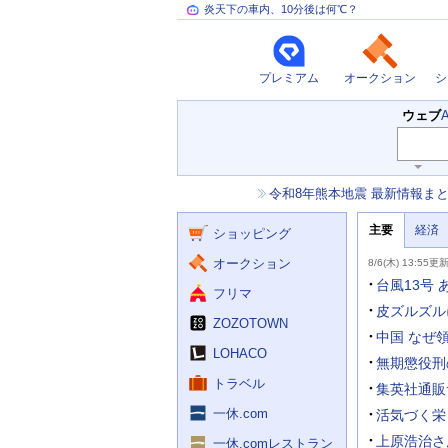
炎天下の車内、10分後は何℃？
プレミアム
オークション
シ
検
ウェブ
索
主
キ
ー
な
お
令和8年熊本地震 最新情報ま
ワ
サ
知
ー
ー
ニ
ら
ド
主要
経済
ュ
ショッピング
せ
ビ
入
ー
力
主
ス
ス
オークション
8/6(木) 13:55更
補
要
助
ニ
台風13号
フリマ
を
ュ
開
ー
皮ズルズル
く
ZOZOTOWN
ス
中国 なぜ
LOHACO
無期懲役刑の
トラベル
集英社通販
一休.com
活気づく栄
上原浩治さ
一休.comレストラン