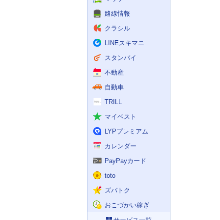
路線情報
クラシル
LINEスキマニ
スタンバイ
不動産
自動車
TRILL
マイベスト
LYPプレミアム
カレンダー
PayPayカード
toto
ズバトク
おこづかい稼ぎ