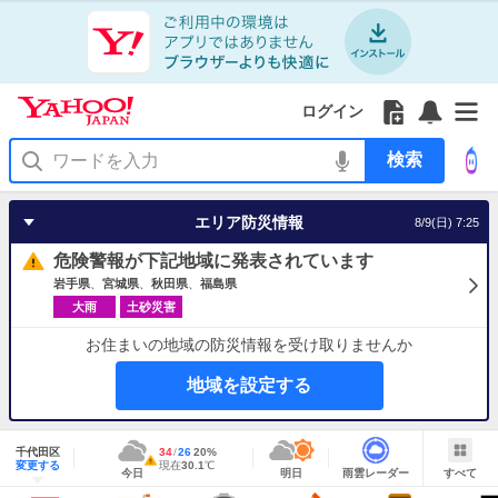
Yahoo!
Yahoo!
フ
フ
Yahoo!
お
サ
Yahoo!
JAPAN
ログイン
JAPAN
ォ
ォ
JAPAN
知
イ
JAPAN
ア
ロ
ロ
か
ら
ド
ID
Yahoo!
プ
ー
ー
ら
せ
メ
で
検
リ
を
の
一
ニ
ロ
索
を
開
お
覧
ュ
グ
使
く
知
を
ー
イ
う
エリア防災情報
8/9(日) 7:25
ら
開
を
ン
せ
く
開
危険警報が下記地域に発表されています
く
岩手県
宮城県
秋田県
福島県
大雨
土砂災害
お住まいの地域の防災情報を受け取りませんか
地域を設定する
地
域
千代田区
最
34
最
降
26
20
%
情
警
明
雨
す
今
変更する
高
低
水
現
現在
30.1
℃
報
報・
今日
明日
雨雲レーダー
すべて
日
雲
べ
日
気
気
確
在
注
の
レ
て
の
温
温
率
気
Yahoo!
天
ー