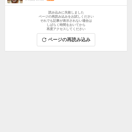
数
お
す
読み込みに失敗しました
す
ページの再読み込みをお試しください
それでも記事が表示されない場合は
め
しばらく時間をおいてから
記
再度アクセスしてください
事
ページの再読み込み