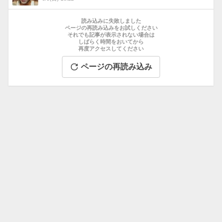
数
お
す
読み込みに失敗しました
す
ページの再読み込みをお試しください
それでも記事が表示されない場合は
め
しばらく時間をおいてから
記
再度アクセスしてください
事
ページの再読み込み