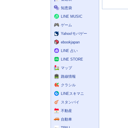
知恵袋
LINE MUSIC
ゲーム
Yahoo!モバゲー
ebookjapan
LINE 占い
LINE STORE
マップ
路線情報
クラシル
LINEスキマニ
スタンバイ
不動産
自動車
TRILL