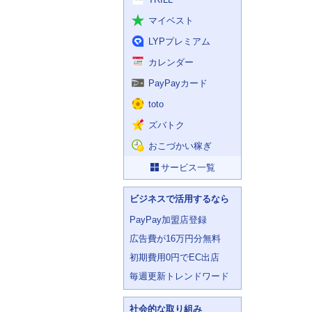
マイベスト
LYPプレミアム
カレンダー
PayPayカード
toto
ズバトク
おこづかい稼ぎ
サービス一覧
ビジネスで活用するなら
PayPay加盟店登録
広告費が16万円分無料
初期費用0円でEC出店
毎週更新トレンドワード
社会的な取り組み