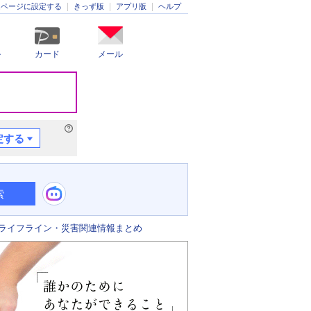
きっず版
アプリ版
ヘルプ
ムページに設定する
ル
カード
メール
定する
索
ライフライン・災害関連情報まとめ