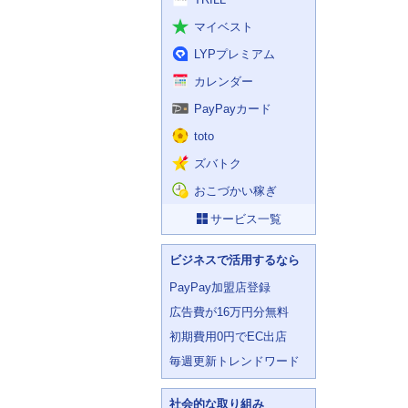
マイベスト
LYPプレミアム
カレンダー
PayPayカード
toto
ズバトク
おこづかい稼ぎ
サービス一覧
ビジネスで活用するなら
PayPay加盟店登録
広告費が16万円分無料
初期費用0円でEC出店
毎週更新トレンドワード
社会的な取り組み