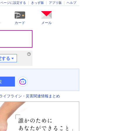
きっず版
アプリ版
ヘルプ
ムページに設定する
ル
カード
メール
定する
索
ライフライン・災害関連情報まとめ