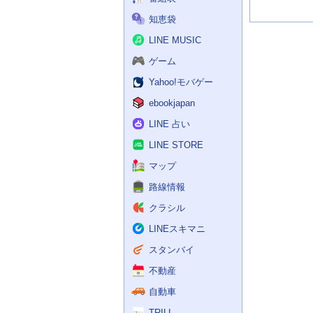
知恵袋
LINE MUSIC
ゲーム
Yahoo!モバゲー
ebookjapan
LINE 占い
LINE STORE
マップ
路線情報
クラシル
LINEスキマニ
スタンバイ
不動産
自動車
TRILL